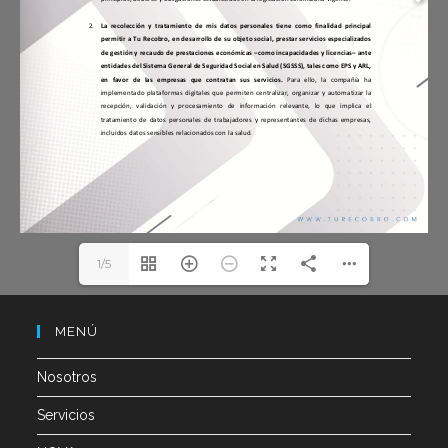
1/5
MENÚ
Nosotros
Servicios