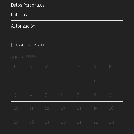
Datos Personales
Políticas
Autorización
CALENDARIO
agosto 2026
L
M
X
J
V
S
D
1
2
3
4
5
6
7
8
9
10
11
12
13
14
15
16
17
18
19
20
21
22
23